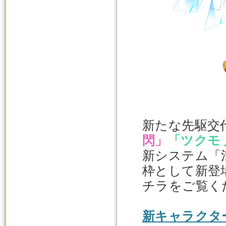
新たな先駆交
閃」
「ツクモ
新システム「
枠として新登
チラをご覧く
新キャラクタ