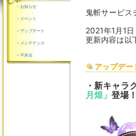
お知らせ
鬼斬サービス
イベント
2021年1月
アップデート
更新内容は以
メンテナンス
不具合
アップデー
・新キャラ
月煌」
登場