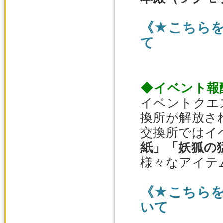
《★こちら
て
◆イベント報
イベントクエ
換所が解放さ
交換所ではイ
紙」「妖狐の
様々なアイテ
《★こちら
いて