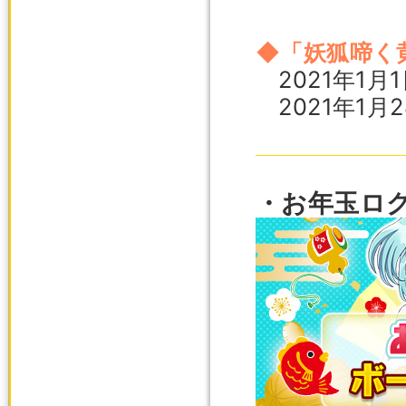
◆「妖狐啼く
2021年1月1
2021年1月
・お年玉ロ