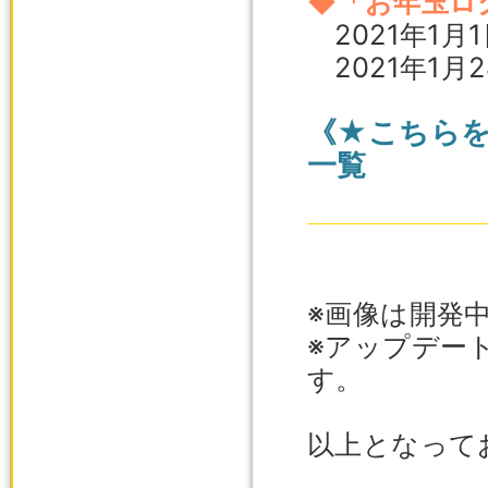
◆「お年玉ロ
2021年1月1
2021年1月2
《★こちら
一覧
※画像は開発
※アップデー
す。
以上となって