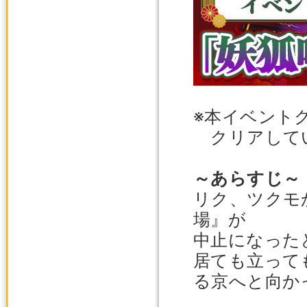
※本イベント
クリアしてい
～あらすじ～
リク、ツクモ
場』が
中止になった
居ても立って
る京へと向か