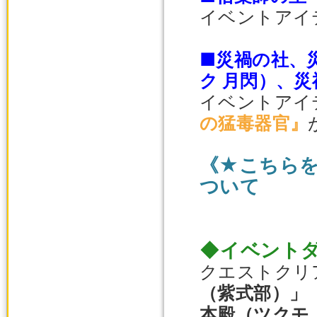
イベントアイ
■災禍の社、
ク 月閃）、災
イベントアイ
の猛毒器官』
《★こちら
ついて
◆イベント
クエストクリ
（紫式部）」
本殿（ツクモ