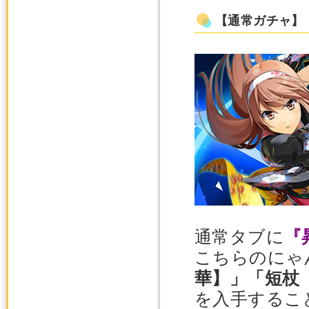
【通常ガチャ】
通常タブに
『
こちらのにゃ
華】」「短杖
を入手するこ