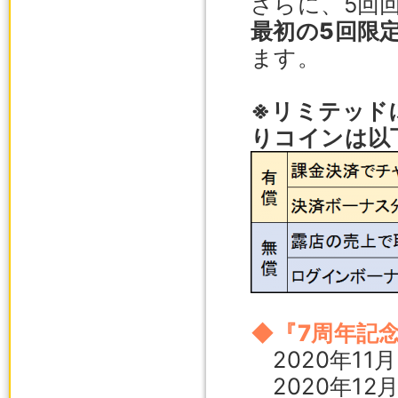
さらに、5回
最初の5回限
ます。
※リミテッド
りコインは以
◆『7周年記
2020年11
2020年12