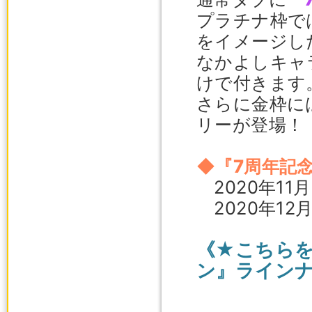
プラチナ枠で
をイメージし
なかよしキャ
けで付きます
さらに金枠に
リーが登場！
◆『7周年記
2020年11
2020年12
《★こちらを
ン』ライン