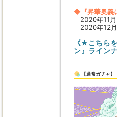
◆『昇華奥義
2020年11
2020年12
《★こちら
ン』ライン
【通常ガチャ】