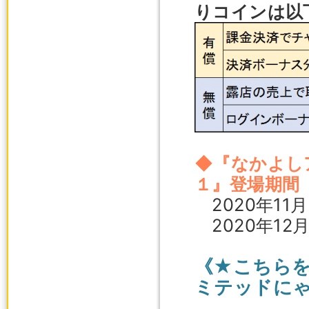
りコインは以
◆『なかよし
１』登場期間
2020年11
2020年12
《★こちら
ミテッドに