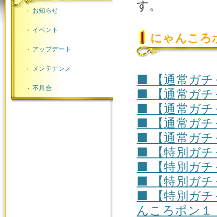
す。
お知らせ
イベント
にゃんころ
アップデート
メンテナンス
■ 【通常ガ
不具合
■ 【通常ガ
■ 【通常ガ
■ 【通常ガ
■ 【通常ガ
■ 【特別ガ
■ 【特別ガ
■ 【特別ガ
■ 【特別ガ
んころポン１