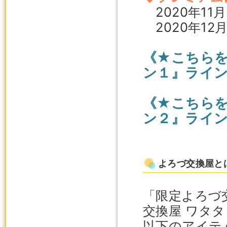
2020年11
2020年12
《★こちら
ン１』ライ
《★こちら
ン２』ライ
よろづ交換屋と
「限定よろづ
交換屋 ワタ
以下のアイテ