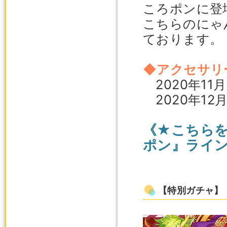
ころポンに登
こちらのにゃ
ております。
◆アクセサリ
2020年11
2020年12
《★こちら
ポン』ライ
【特別ガチャ】