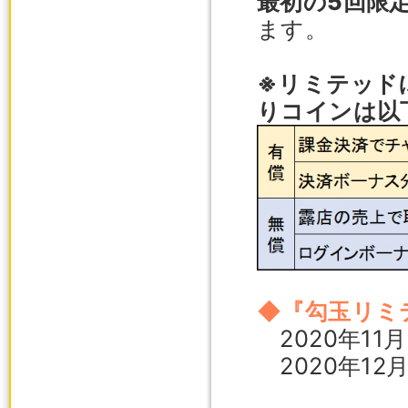
最初の5回限
ます。
※リミテッド
りコインは以
◆『勾玉リミ
2020年11
2020年12