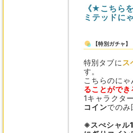
《★こちら
ミテッドに
【特別ガチャ】
特別タブに
ス
す。
こちらのにゃ
ることができ
1キャラクタ
コイン
でのみ
※スぺシャル