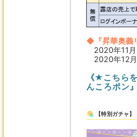
◆『昇華奥義
2020年11
2020年12
《★こちら
んころポン
【特別ガチャ】