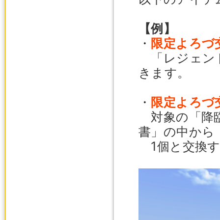
【例】
・
限定よろづ
「レジェンド
きます。
・
限定よろづ
対象の「降臨
書」の中から
1個と交換す