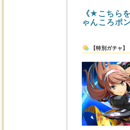
《★こちらを
ゃんころポ
【特別ガチャ】