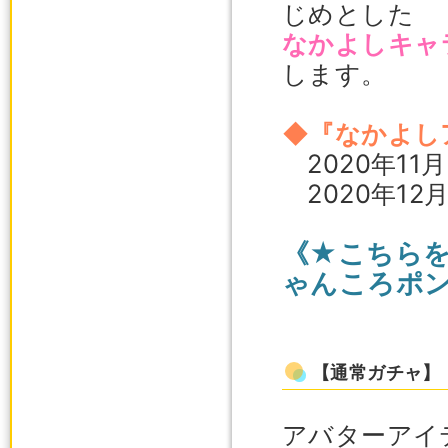
じめとした
なかよしキャ
します。
◆『なかよし
2020年11
2020年12
《★こちら
ゃんころポ
【通常ガチャ】
アバターアイ