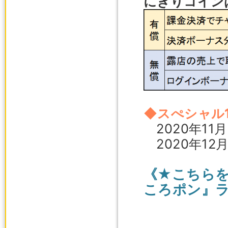
にぎりコイン
◆スぺシャル
2020年11
2020年12
《★こちらを
ころポン』